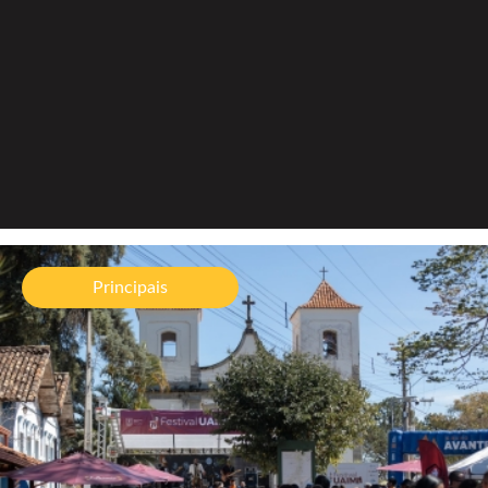
Festival Uaimií reúne Fernanda Takai, Inconfidentes
Jazz Orquestra e grandes nomes da música
Principais
brasileira em Acuruí, distrito de Itabirito
06/08/2026