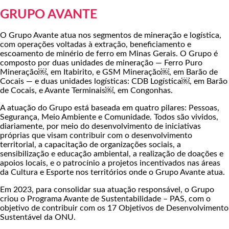
GRUPO AVANTE
O Grupo Avante atua nos segmentos de mineração e logística,
com operações voltadas à extração, beneficiamento e
escoamento de minério de ferro em Minas Gerais. O Grupo é
composto por duas unidades de mineração — Ferro Puro
Mineração￼, em Itabirito, e GSM Mineração￼, em Barão de
Cocais — e duas unidades logísticas: CDB Logística￼, em Barão
de Cocais, e Avante Terminais￼, em Congonhas.
A atuação do Grupo está baseada em quatro pilares: Pessoas,
Segurança, Meio Ambiente e Comunidade. Todos são vividos,
diariamente, por meio do desenvolvimento de iniciativas
próprias que visam contribuir com o desenvolvimento
territorial, a capacitação de organizações sociais, a
sensibilização e educação ambiental, a realização de doações e
apoios locais, e o patrocínio a projetos incentivados nas áreas
da Cultura e Esporte nos territórios onde o Grupo Avante atua.
Em 2023, para consolidar sua atuação responsável, o Grupo
criou o Programa Avante de Sustentabilidade – PAS, com o
objetivo de contribuir com os 17 Objetivos de Desenvolvimento
Sustentável da ONU.