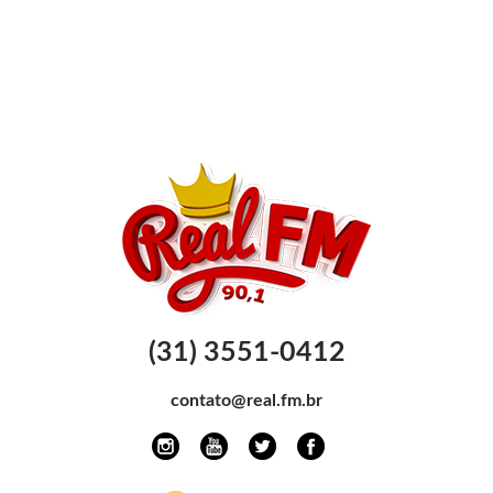
(31) 3551-0412
contato@real.fm.br