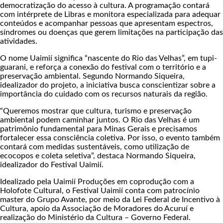
democratização do acesso à cultura. A programação contará
com intérprete de Libras e monitora especializada para adequar
conteúdos e acompanhar pessoas que apresentam espectros,
síndromes ou doenças que gerem limitações na participação das
atividades.
O nome Uaimií significa “nascente do Rio das Velhas”, em tupi-
guarani, e reforça a conexão do festival com o território e a
preservação ambiental. Segundo Normando Siqueira,
idealizador do projeto, a iniciativa busca conscientizar sobre a
importância do cuidado com os recursos naturais da região.
“Queremos mostrar que cultura, turismo e preservação
ambiental podem caminhar juntos. O Rio das Velhas é um
patrimônio fundamental para Minas Gerais e precisamos
fortalecer essa consciência coletiva. Por isso, o evento também
contará com medidas sustentáveis, como utilização de
ecocopos e coleta seletiva”, destaca Normando Siqueira,
idealizador do Festival Uaimií.
Idealizado pela Uaimií Produções em coprodução com a
Holofote Cultural, o Festival Uaimií conta com patrocínio
master do Grupo Avante, por meio da Lei Federal de Incentivo à
Cultura, apoio da Associação de Moradores do Acuruí e
realização do Ministério da Cultura – Governo Federal.