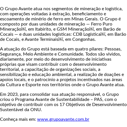
O Grupo Avante atua nos segmentos de mineração e logística,
com operações voltadas à extração, beneficiamento e
escoamento de minério de ferro em Minas Gerais. O Grupo é
composto por duas unidades de mineração — Ferro Puro
Mineração￼, em Itabirito, e GSM Mineração￼, em Barão de
Cocais — e duas unidades logísticas: CDB Logística￼, em Barão
de Cocais, e Avante Terminais￼, em Congonhas.
A atuação do Grupo está baseada em quatro pilares: Pessoas,
Segurança, Meio Ambiente e Comunidade. Todos são vividos,
diariamente, por meio do desenvolvimento de iniciativas
próprias que visam contribuir com o desenvolvimento
territorial, a capacitação de organizações sociais, a
sensibilização e educação ambiental, a realização de doações e
apoios locais, e o patrocínio a projetos incentivados nas áreas
da Cultura e Esporte nos territórios onde o Grupo Avante atua.
Em 2023, para consolidar sua atuação responsável, o Grupo
criou o Programa Avante de Sustentabilidade – PAS, com o
objetivo de contribuir com os 17 Objetivos de Desenvolvimento
Sustentável da ONU.
Conheça mais em:
www.grupoavante.com.br