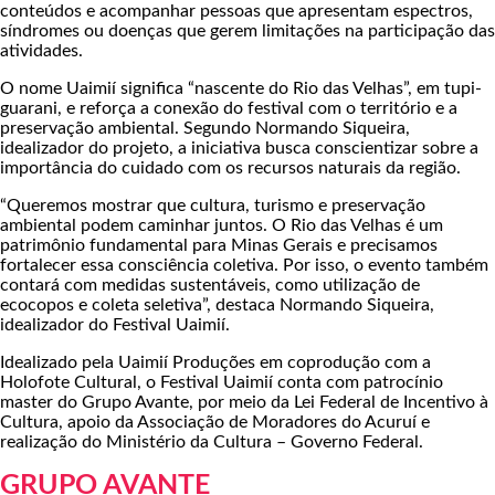
conteúdos e acompanhar pessoas que apresentam espectros,
síndromes ou doenças que gerem limitações na participação das
atividades.
O nome Uaimií significa “nascente do Rio das Velhas”, em tupi-
guarani, e reforça a conexão do festival com o território e a
preservação ambiental. Segundo Normando Siqueira,
idealizador do projeto, a iniciativa busca conscientizar sobre a
importância do cuidado com os recursos naturais da região.
“Queremos mostrar que cultura, turismo e preservação
ambiental podem caminhar juntos. O Rio das Velhas é um
patrimônio fundamental para Minas Gerais e precisamos
fortalecer essa consciência coletiva. Por isso, o evento também
contará com medidas sustentáveis, como utilização de
ecocopos e coleta seletiva”, destaca Normando Siqueira,
idealizador do Festival Uaimií.
Idealizado pela Uaimií Produções em coprodução com a
Holofote Cultural, o Festival Uaimií conta com patrocínio
master do Grupo Avante, por meio da Lei Federal de Incentivo à
Cultura, apoio da Associação de Moradores do Acuruí e
realização do Ministério da Cultura – Governo Federal.
GRUPO AVANTE