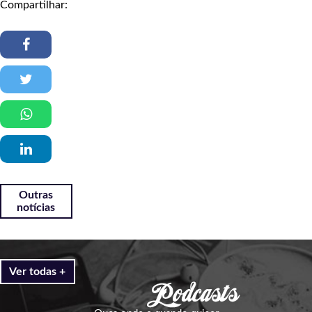
Compartilhar:
Outras
notícias
Ver todas +