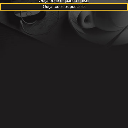
Ouça onde e quando quiser
Ouça todos os podcasts