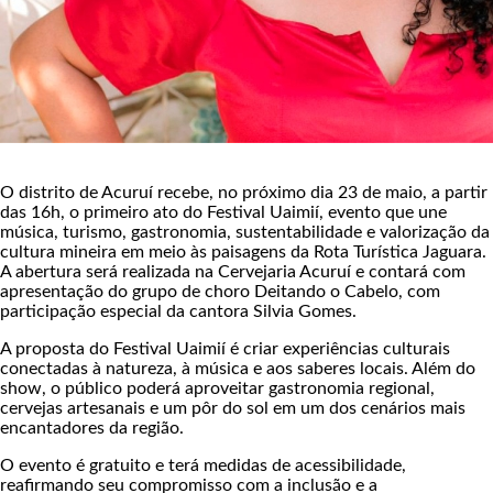
O distrito de Acuruí recebe, no próximo dia 23 de maio, a partir
das 16h, o primeiro ato do Festival Uaimií, evento que une
música, turismo, gastronomia, sustentabilidade e valorização da
cultura mineira em meio às paisagens da Rota Turística Jaguara.
A abertura será realizada na Cervejaria Acuruí e contará com
apresentação do grupo de choro Deitando o Cabelo, com
participação especial da cantora Silvia Gomes.
A proposta do Festival Uaimií é criar experiências culturais
conectadas à natureza, à música e aos saberes locais. Além do
show, o público poderá aproveitar gastronomia regional,
cervejas artesanais e um pôr do sol em um dos cenários mais
encantadores da região.
O evento é gratuito e terá medidas de acessibilidade,
reafirmando seu compromisso com a inclusão e a