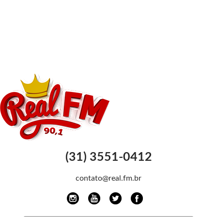
(31) 3551-0412
contato@real.fm.br