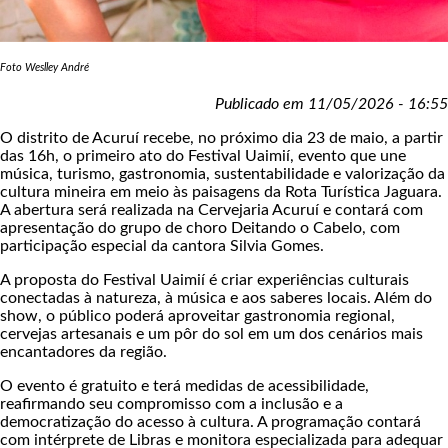
Foto Weslley André
Publicado em 11/05/2026 - 16:55
O distrito de Acuruí recebe, no próximo dia 23 de maio, a partir
das 16h, o primeiro ato do Festival Uaimií, evento que une
música, turismo, gastronomia, sustentabilidade e valorização da
cultura mineira em meio às paisagens da Rota Turística Jaguara.
A abertura será realizada na Cervejaria Acuruí e contará com
apresentação do grupo de choro Deitando o Cabelo, com
participação especial da cantora Silvia Gomes.
A proposta do Festival Uaimií é criar experiências culturais
conectadas à natureza, à música e aos saberes locais. Além do
show, o público poderá aproveitar gastronomia regional,
cervejas artesanais e um pôr do sol em um dos cenários mais
encantadores da região.
O evento é gratuito e terá medidas de acessibilidade,
reafirmando seu compromisso com a inclusão e a
democratização do acesso à cultura. A programação contará
com intérprete de Libras e monitora especializada para adequar