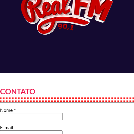
CONTATO
Nome *
E-mail