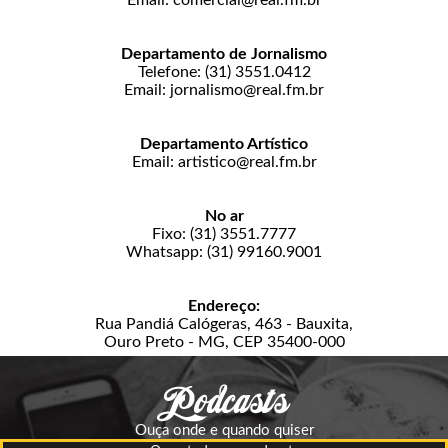
Departamento de Jornalismo
Telefone: (31) 3551.0412
Email: jornalismo@real.fm.br
Departamento Artístico
Email: artistico@real.fm.br
No ar
Fixo: (31) 3551.7777
Whatsapp: (31) 99160.9001
Endereço:
Rua Pandiá Calógeras, 463 - Bauxita,
Ouro Preto - MG, CEP 35400-000
Ouça onde e quando quiser