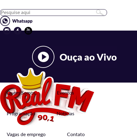
Quem Somos
Eventos
Programação
Notícias
Vagas de emprego
Contato