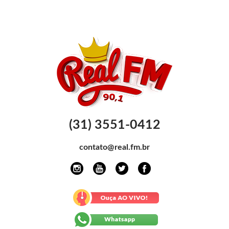
(31) 3551-0412
contato@real.fm.br