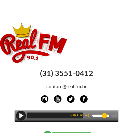
(31) 3551-0412
contato@real.fm.br