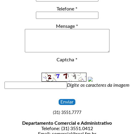
Telefone *
Mensage *
Captcha *
Digite os caracteres da imagem
(31) 3551.7777
Departamento Comercial e Administrativo
Telefone: (31) 3551.0412
Email: comercial@real.fm.br