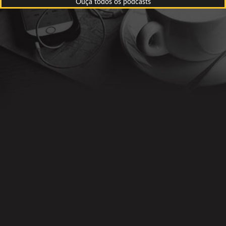
Ouça todos os podcasts