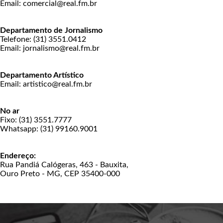
Email: comercial@real.fm.br
Departamento de Jornalismo
Telefone: (31) 3551.0412
Email: jornalismo@real.fm.br
Departamento Artístico
Email: artistico@real.fm.br
No ar
Fixo: (31) 3551.7777
Whatsapp: (31) 99160.9001
Endereço:
Rua Pandiá Calógeras, 463 - Bauxita,
Ouro Preto - MG, CEP 35400-000