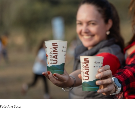
Foto Ane Souz