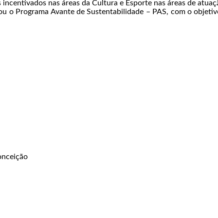
tos incentivados nas áreas da Cultura e Esporte nas áreas de atu
ou o Programa Avante de Sustentabilidade – PAS, com o objetiv
onceição