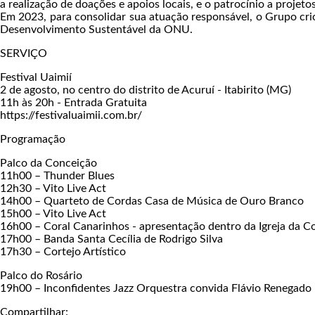
a realização de doações e apoios locais, e o patrocínio a proje
Em 2023, para consolidar sua atuação responsável, o Grupo cri
Desenvolvimento Sustentável da ONU.
SERVIÇO
Festival Uaimií
2 de agosto, no centro do distrito de Acuruí - Itabirito (MG)
11h às 20h - Entrada Gratuita
https://festivaluaimii.com.br/
Programação
Palco da Conceição
11h00 – Thunder Blues
12h30 – Vito Live Act
14h00 – Quarteto de Cordas Casa de Música de Ouro Branco
15h00 – Vito Live Act
16h00 – Coral Canarinhos - apresentação dentro da Igreja da C
17h00 – Banda Santa Cecília de Rodrigo Silva
17h30 – Cortejo Artístico
Palco do Rosário
19h00 – Inconfidentes Jazz Orquestra convida Flávio Renegado
Compartilhar: