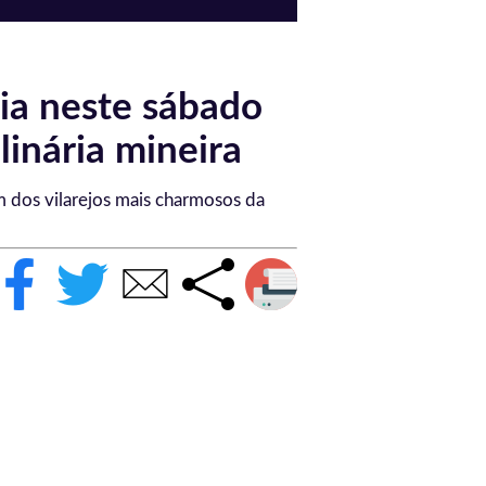
lia neste sábado
inária mineira
m dos vilarejos mais charmosos da