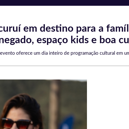
curuí em destino para a famí
egado, espaço kids e boa cul
, evento oferece um dia inteiro de programação cultural em u