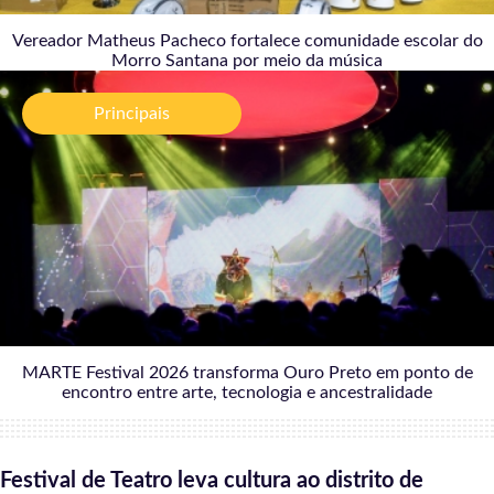
Vereador Matheus Pacheco fortalece comunidade escolar do
Morro Santana por meio da música
MARTE Festival 2026 transforma Ouro Preto em
ponto de encontro entre arte, tecnologia e
Principais
ancestralidade
31/07/2026
MARTE Festival 2026 transforma Ouro Preto em ponto de
encontro entre arte, tecnologia e ancestralidade
Festival de Teatro leva cultura ao distrito de