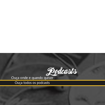
Ouça onde e quando quiser
Ouça todos os podcasts