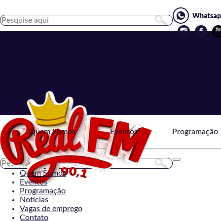
Quem Somos
Eventos
Programação
Toggle
navigation
Quem Somos
Eventos
Programação
Notícias
Vagas de emprego
Contato